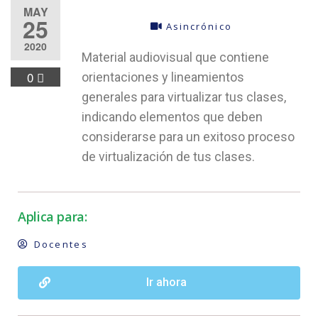
MAY
25
Asincrónico
2020
Material audiovisual que contiene
0
orientaciones y lineamientos
generales para virtualizar tus clases,
indicando elementos que deben
considerarse para un exitoso proceso
de virtualización de tus clases.
Aplica para:
Docentes
Ir ahora