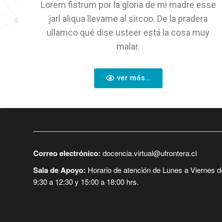
Lorem fistrum por la gloria de mi madre esse
jarl aliqua llevame al sircoo. De la pradera
ullamco qué dise usteer está la cosa muy
malar.
ver más...
Correo electrónico:
docencia.virtual@ufrontera.cl
Sala de Apoyo:
Horario de atención de Lunes a Viernes d
9:30 a 12:30 y 15:00 a 18:00 hrs.